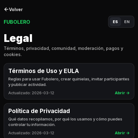
←
Volver
FUBOLERO
ES
EN
Legal
Términos, privacidad, comunidad, moderación, pagos y
cookies.
Términos de Uso y EULA
Reglas para usar Fubolero, crear quinielas, invitar participantes
y publicar actividad.
Abrir
→
Actualizado
:
2026-03-12
Política de Privacidad
Qué datos recopilamos, por qué los usamos y cómo puedes
controlar tu información.
Abrir
→
Actualizado
:
2026-03-12