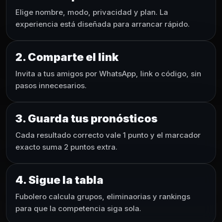
Elige nombre, modo, privacidad y plan. La
experiencia está diseñada para arrancar rápido.
2. Comparte el link
Invita a tus amigos por WhatsApp, link o código, sin
pasos innecesarios.
3. Guarda tus pronósticos
Cada resultado correcto vale 1 punto y el marcador
exacto suma 2 puntos extra.
4. Sigue la tabla
Fubolero calcula grupos, eliminaorias y rankings
para que la competencia siga sola.